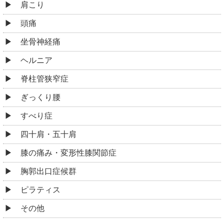
肩こり
頭痛
坐骨神経痛
ヘルニア
脊柱管狭窄症
ぎっくり腰
すべり症
四十肩・五十肩
膝の痛み・変形性膝関節症
胸郭出口症候群
ピラティス
その他